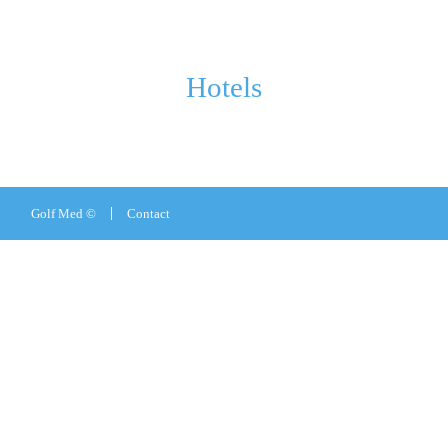
Hotels
Golf Med ©
Contact